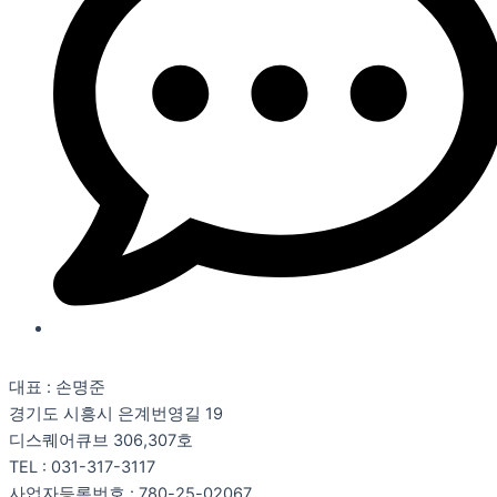
대표 : 손명준
경기도 시흥시 은계번영길 19
디스퀘어큐브 306,307호
TEL : 031-317-3117
사업자등록번호 : 780-25-02067