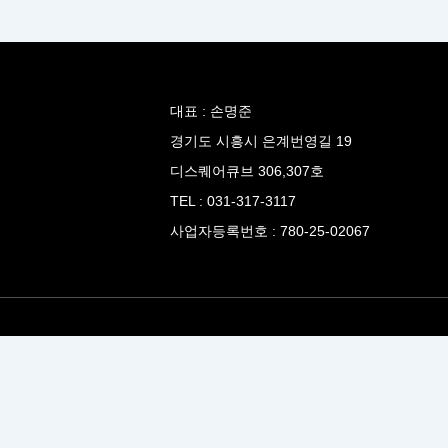
대표 : 손명준
경기도 시흥시 은계번영길 19
디스퀘어큐브 306,307호
TEL : 031-317-3117
사업자등록번호 : 780-25-02067