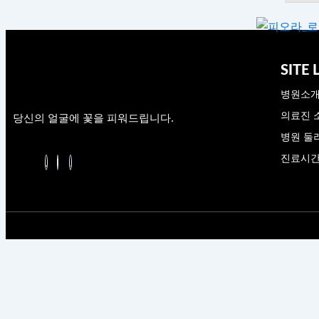
SITE 
병원소
의료진 
당신의 얼굴에 꽃을 피워드립니다.
병원 둘
진료시간