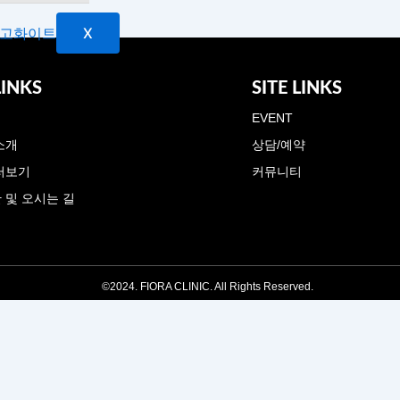
X
LINKS
SITE LINKS
개
EVENT
소개
상담/예약
러보기
커뮤니티
 및 오시는 길
©2024. FIORA CLINIC. All Rights Reserved.